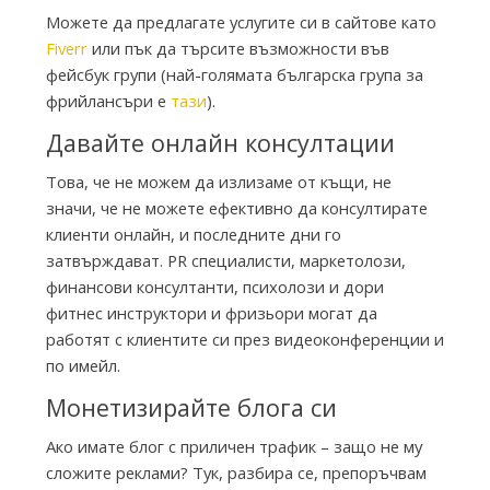
Можете да предлагате услугите си в сайтове като
Fiverr
или пък да търсите възможности във
фейсбук групи (най-голямата българска група за
фрийлансъри е
тази
).
Давайте онлайн консултации
Това, че не можем да излизаме от къщи, не
значи, че не можете ефективно да консултирате
клиенти онлайн, и последните дни го
затвърждават. PR специалисти, маркетолози,
финансови консултанти, психолози и дори
фитнес инструктори и фризьори могат да
работят с клиентите си през видеоконференции и
по имейл.
Монетизирайте блога си
Ако имате блог с приличен трафик – защо не му
сложите реклами? Тук, разбира се, препоръчвам