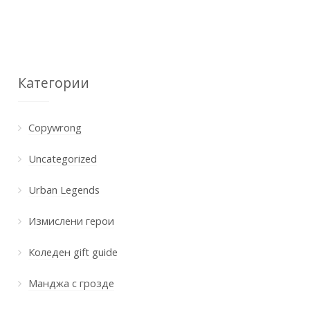
Категории
Copywrong
Uncategorized
Urban Legends
Измислени герои
Коледен gift guide
Манджа с грозде