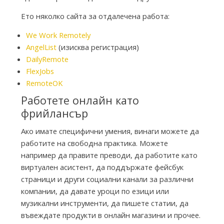
Ето няколко сайта за отдалечена работа:
We Work Remotely
AngelList
(изисква регистрация)
DailyRemote
FlexJobs
RemoteOK
Работете онлайн като
фрийлансър
Ако имате специфични умения, винаги можете да
работите на свободна практика. Можете
например да правите преводи, да работите като
виртуален асистент, да поддържате фейсбук
страници и други социални канали за различни
компании, да давате уроци по езици или
музикални инструменти, да пишете статии, да
въвеждате продукти в онлайн магазини и прочее.