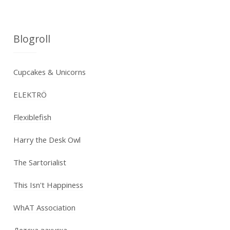
Blogroll
Cupcakes & Unicorns
ELEKTRÖ
Flexiblefish
Harry the Desk Owl
The Sartorialist
This Isn't Happiness
WhAT Association