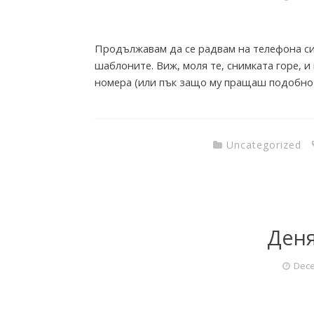
Продължавам да се радвам на телефона си;
шаблоните. Виж, моля те, снимката горе, и
номера (или пък защо му пращаш подобно 
Uncategorized
Деня
Dece