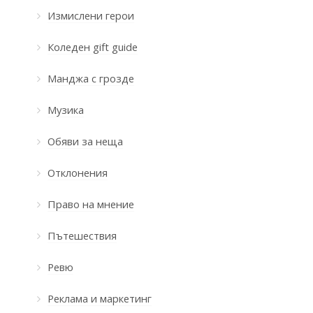
Измислени герои
Коледен gift guide
Манджа с грозде
Музика
Обяви за неща
Отклонения
Право на мнение
Пътешествия
Ревю
Реклама и маркетинг