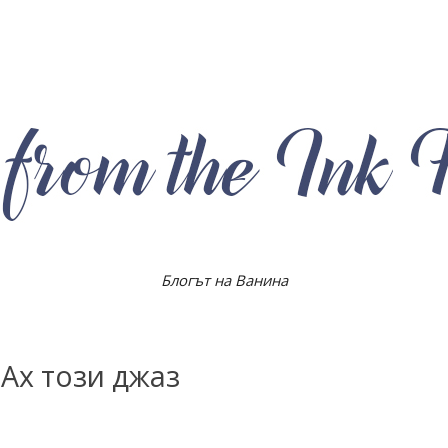
Блогът на Ванина
 Ах този джаз