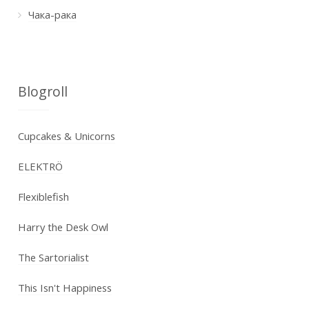
Чака-рака
Blogroll
Cupcakes & Unicorns
ELEKTRÖ
Flexiblefish
Harry the Desk Owl
The Sartorialist
This Isn't Happiness