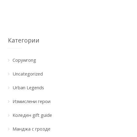
Категории
Copywrong
Uncategorized
Urban Legends
Измислени герои
Коледен gift guide
Манджа с грозде