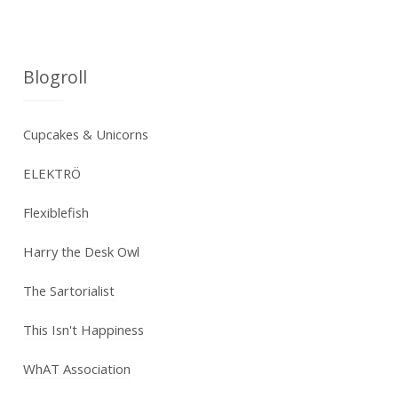
Blogroll
Cupcakes & Unicorns
ELEKTRÖ
Flexiblefish
Harry the Desk Owl
The Sartorialist
This Isn't Happiness
WhAT Association