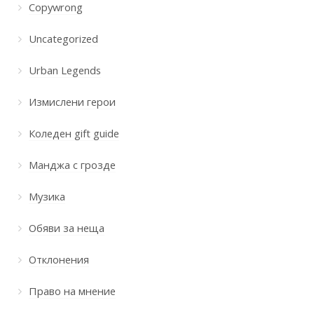
Copywrong
Uncategorized
Urban Legends
Измислени герои
Коледен gift guide
Манджа с грозде
Музика
Обяви за неща
Отклонения
Право на мнение