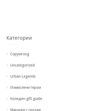
Категории
Copywrong
Uncategorized
Urban Legends
Измислени герои
Коледен gift guide
Манджа с грозде