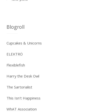
Blogroll
Cupcakes & Unicorns
ELEKTRÖ
Flexiblefish
Harry the Desk Owl
The Sartorialist
This Isn't Happiness
WhAT Association