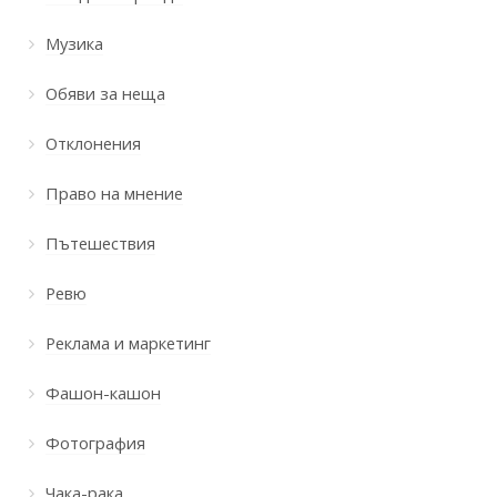
Музика
Обяви за неща
Отклонения
Право на мнение
Пътешествия
Ревю
Реклама и маркетинг
Фашон-кашон
Фотография
Чака-рака