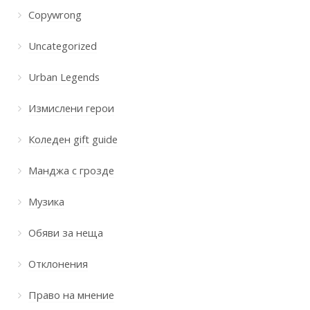
Copywrong
Uncategorized
Urban Legends
Измислени герои
Коледен gift guide
Манджа с грозде
Музика
Обяви за неща
Отклонения
Право на мнение