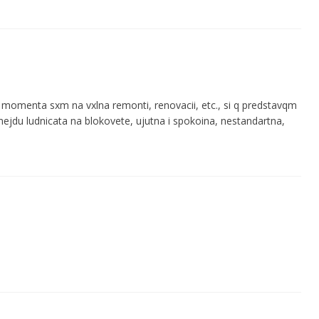
 momenta sxm na vxlna remonti, renovacii, etc., si q predstavqm
ejdu ludnicata na blokovete, ujutna i spokoina, nestandartna,