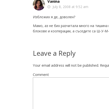
Vanina
July 8, 2008 at 9:52 am
Избложих я де, доволен?
Мамо, аз не бих разчитала много на тишина 
блокове и кооперации, а съседите са Ш-У-М-
Leave a Reply
Your email address will not be published.
Requi
Comment