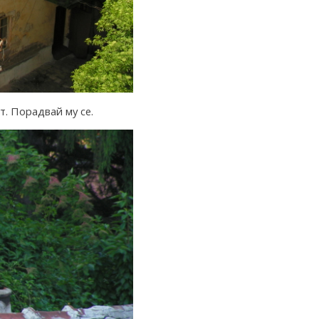
т. Порадвай му се.