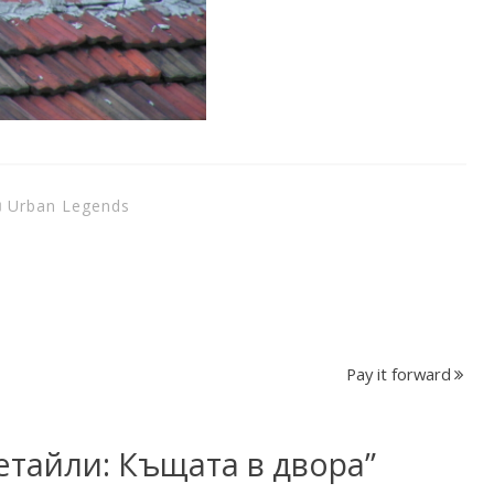
Urban Legends
Pay it forward
етайли: Къщата в двора
”