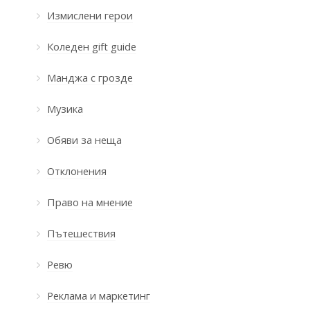
Измислени герои
Коледен gift guide
Манджа с грозде
Музика
Обяви за неща
Отклонения
Право на мнение
Пътешествия
Ревю
Реклама и маркетинг