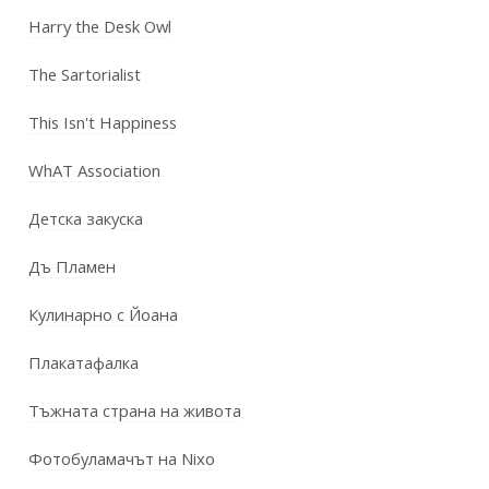
Harry the Desk Owl
The Sartorialist
This Isn't Happiness
WhAT Association
Детска закуска
Дъ Пламен
Кулинарно с Йоана
Плакатафалка
Тъжната страна на живота
Фотобуламачът на Nixo