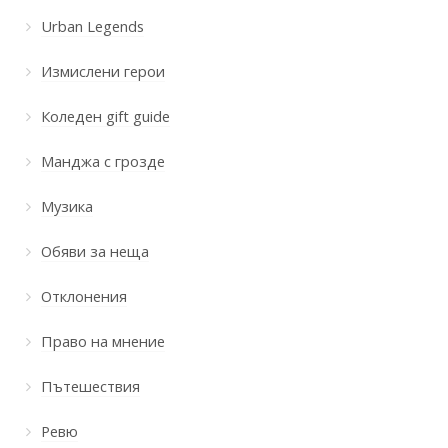
Urban Legends
Измислени герои
Коледен gift guide
Манджа с грозде
Музика
Обяви за неща
Отклонения
Право на мнение
Пътешествия
Ревю