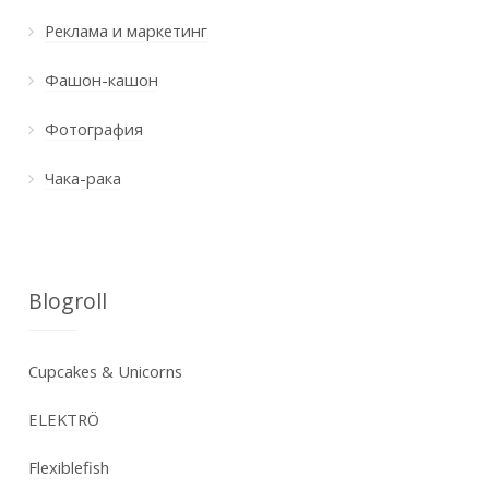
Реклама и маркетинг
Фашон-кашон
Фотография
Чака-рака
Blogroll
Cupcakes & Unicorns
ELEKTRÖ
Flexiblefish