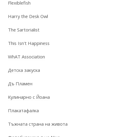
Flexiblefish
Harry the Desk Owl
The Sartorialist
This Isn't Happiness
WhAT Association
Детска закуска
Дъ Пламен
Кулинарно с Йоана
Плакатафалка
Тъжната страна на живота