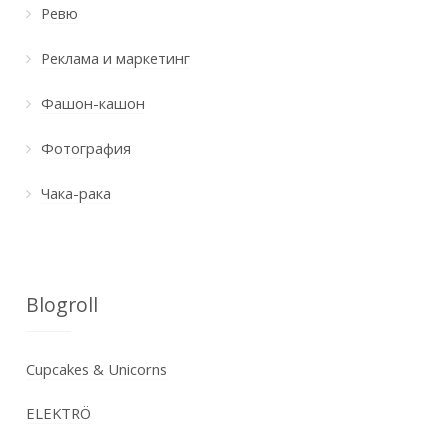
Ревю
Реклама и маркетинг
Фашон-кашон
Фотография
Чака-рака
Blogroll
Cupcakes & Unicorns
ELEKTRÖ