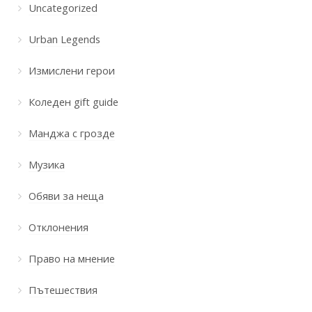
Uncategorized
Urban Legends
Измислени герои
Коледен gift guide
Манджа с грозде
Музика
Обяви за неща
Отклонения
Право на мнение
Пътешествия