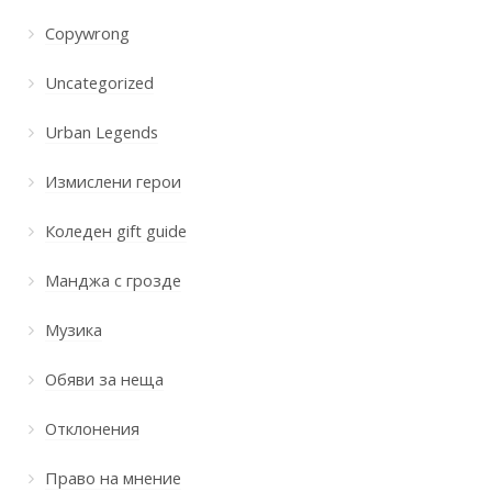
Copywrong
Uncategorized
Urban Legends
Измислени герои
Коледен gift guide
Манджа с грозде
Музика
Обяви за неща
Отклонения
Право на мнение