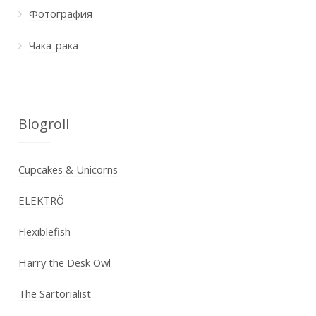
Фотография
Чака-рака
Blogroll
Cupcakes & Unicorns
ELEKTRÖ
Flexiblefish
Harry the Desk Owl
The Sartorialist