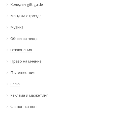
Коледен gift guide
Манджа с грозде
Музика
Обяви за неща
Отклонения
Право на мнение
Пътешествия
Ревю
Реклама и маркетинг
Фашон-кашон