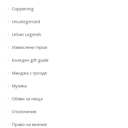
Copywrong
Uncategorized
Urban Legends
Измислени герои
Коледен gift guide
Манджа с грозде
Музика
Обяви за неща
Отклонения
Право на мнение