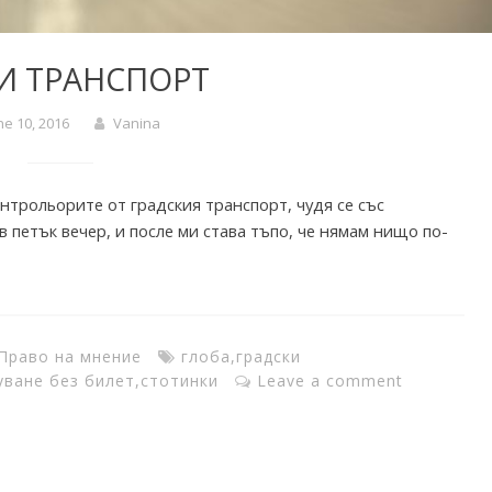
И ТРАНСПОРТ
ne 10, 2016
Vanina
нтрольорите от градския транспорт, чудя се със
 петък вечер, и после ми става тъпо, че нямам нищо по-
Право на мнение
глоба
,
градски
уване без билет
,
стотинки
Leave a comment