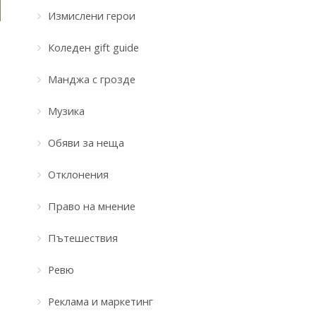
Измислени герои
Коледен gift guide
Манджа с грозде
Музика
Обяви за неща
Отклонения
Право на мнение
Пътешествия
Ревю
Реклама и маркетинг