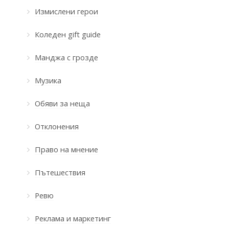
Измислени герои
Коледен gift guide
Манджа с грозде
Музика
Обяви за неща
Отклонения
Право на мнение
Пътешествия
Ревю
Реклама и маркетинг