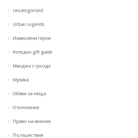
Uncategorized
Urban Legends
Измислени герои
Коледен gift guide
Манджа с грозде
Музика
Обяви за неща
Отклонения
Право на мнение
Пътешествия