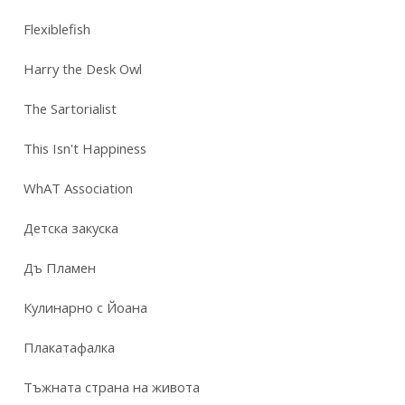
Flexiblefish
Harry the Desk Owl
The Sartorialist
This Isn't Happiness
WhAT Association
Детска закуска
Дъ Пламен
Кулинарно с Йоана
Плакатафалка
Тъжната страна на живота