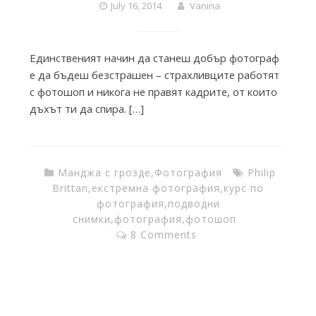
i
July 16, 2014
Vanina
e
Единственият начин да станеш добър фотограф
е да бъдеш безстрашен – страхливците работят
с фотошоп и никога не правят кадрите, от които
s
дъхът ти да спира. […]
f
Манджа с грозде
,
Фотография
Philip
r
Brittan
,
екстремна фотография
,
курс по
фотография
,
подводни
снимки
,
фотография
,
фотошоп
o
8 Comments
m