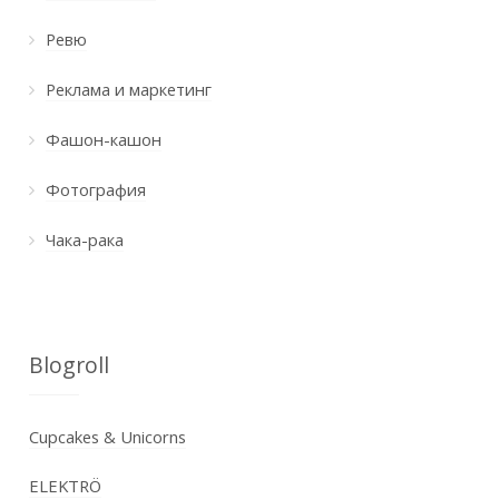
Ревю
Реклама и маркетинг
Фашон-кашон
Фотография
Чака-рака
Blogroll
Cupcakes & Unicorns
ELEKTRÖ