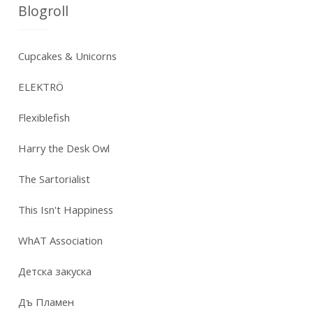
Blogroll
Cupcakes & Unicorns
ELEKTRÖ
Flexiblefish
Harry the Desk Owl
The Sartorialist
This Isn't Happiness
WhAT Association
Детска закуска
Дъ Пламен