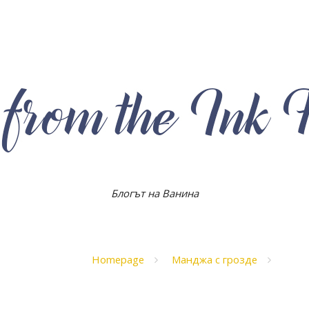
Блогът на Ванина
Homepage
Манджа с грозде