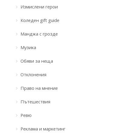
Измислени герои
Коледен gift guide
Манджа с грозде
Музика
Обяви за неща
Отклонения
Право на мнение
Пътешествия
Ревю
Реклама и маркетинг