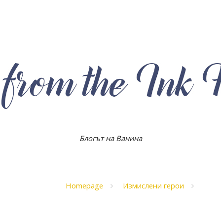
Блогът на Ванина
Homepage
Измислени герои