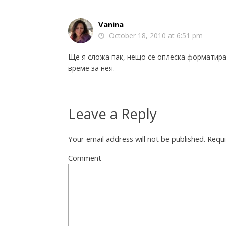
Vanina
October 18, 2010 at 6:51 pm
Ще я сложа пак, нещо се оплеска форматиран
време за нея.
Leave a Reply
Your email address will not be published.
Requi
Comment