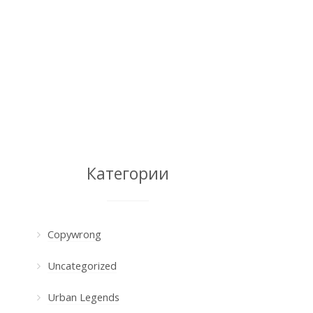
Категории
Copywrong
Uncategorized
Urban Legends