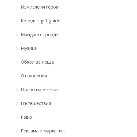
Измислени герои
Коледен gift guide
Манджа с грозде
Музика
Обяви за неща
Отклонения
Право на мнение
Пътешествия
Ревю
Реклама и маркетинг